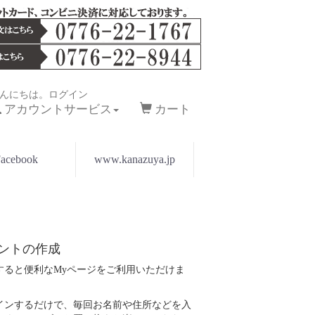
んにちは。ログイン
アカウントサービス
カート
acebook
www.kanazuya.jp
ントの作成
すると便利なMyページをご利用いただけま
インするだけで、毎回お名前や住所などを入