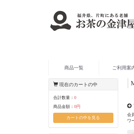
商品一覧
ご利用案
現在のカートの中
合計数量：
0
商品金額：
0円
会
カートの中を見る
ワ