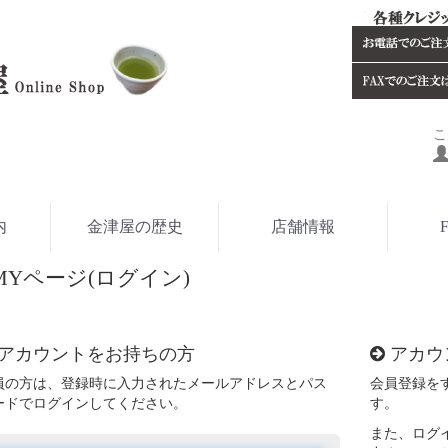
こ
内
金津屋の歴史
店舗情報
F
MYページ(ログイン)
アカウントをお持ちの方
アカウ
員の方は、登録時に入力されたメールアドレスとパス
会員登録を
ードでログインしてください。
す。
また、ログ