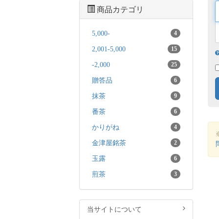
商品カテゴリ
5,000-
4
2,001-5,000
15
-2,000
25
贈答品
6
抹茶
9
番茶
6
かりがね
4
金津屋銘茶
2
玉露
6
煎茶
3
当サイトについて