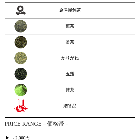
金津屋銘茶
煎茶
番茶
かりがね
玉露
抹茶
贈答品
PRICE RANGE
－価格帯－
▶ ～2,000円