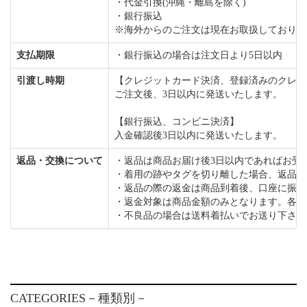
・代金引換(沖縄・離島を除く)
・銀行振込
※海外からのご注文は現在お取扱しておりま
支払期限
・銀行振込の場合は注文日より5日以内
引渡し時期
【クレジットカード決済、登録済みのクレジ
ご注文後、3日以内に発送いたします。
【銀行振込、コンビニ決済】
入金確認後3日以内に発送いたします。
返品・交換について
・返品は商品お届け後3日以内であればお受
・着用の跡やタグを切り離した場合、返品は
・返品の際の返金は商品到着後、口座に振り
・返金対象は商品金額のみとなります。各種
・不良品の場合は送料着払いでお送り下さい
CATEGORIES
－種類別－