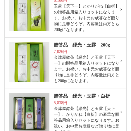
8,106円
玉露【天下一】とかりがね【白折】
の贈答品用箱入りセットになりま
す。お祝い、お中元お歳暮など贈り
物に是非どうぞ。内容量は両方とも
200gになります。
贈答品 緑光・玉露 200g
7,026円
金津屋銘茶【緑光】と玉露【天下
一】の贈答品用箱入りセットになり
ます。お祝い、お中元お歳暮など贈
り物に是非どうぞ。内容量は両方と
も200gになります。
贈答品 緑光・玉露・白折
5,838円
金津屋銘茶【緑光】と玉露【天下
一】、かりがね【白折】の豪華な贈
答品用箱入りセットになります。お
祝い、お中元お歳暮など贈り物に是