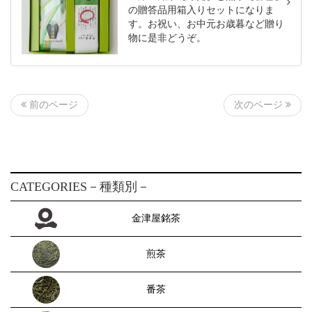
の贈答品用箱入りセットになりま
す。お祝い、お中元お歳暮など贈り
物に是非どうぞ。
前のページ
次のページ
CATEGORIES
－種類別－
金津屋銘茶
煎茶
番茶